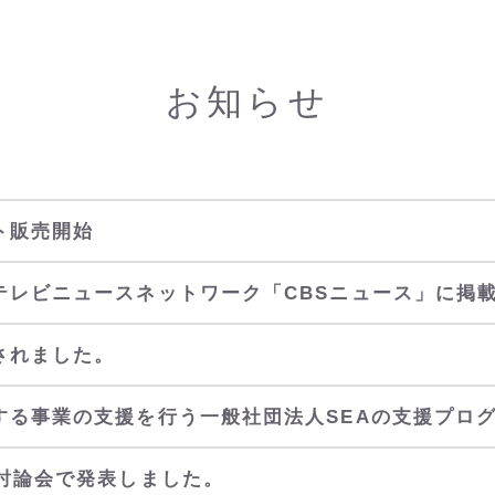
お知らせ
ト販売開始
テレビニュースネットワーク「CBSニュース」に掲
されました。
する事業の支援を行う一般社団法人SEAの支援プロ
学討論会で発表しました。