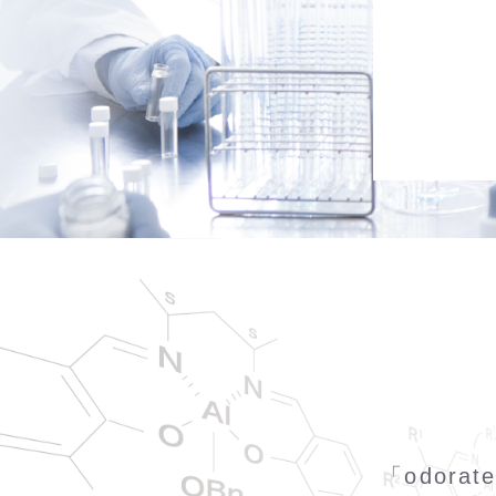
「odor