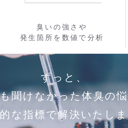
臭いの強さや
発生箇所を数値で分析
ずっと、
も聞けなかった体臭の
学的な指標で解決いたしま