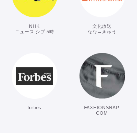
NHK
文化放送
ニュース シブ 5時
なな→きゅう
forbes
FAXHIONSNAP.
COM