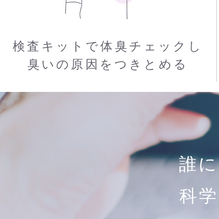
検査キットで体臭チェックし
臭いの原因をつきとめる
誰に
科