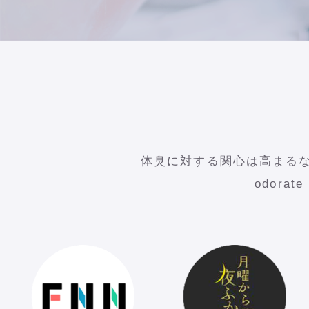
体臭に対する関心は高まる
odor