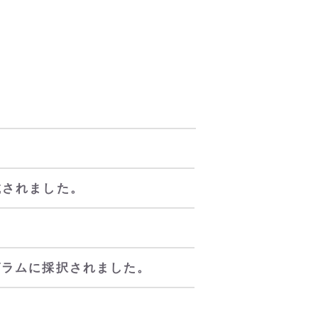
載されました。
グラムに採択されました。