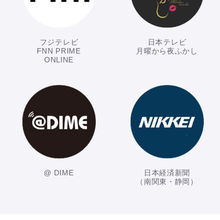
フジテレビ
日本テレビ
FNN PRIME
月曜から夜ふかし
ONLINE
@ DIME
日本経済新聞
（南関東・静岡）