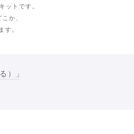
キットです。
どこか、
ます。
価する）」