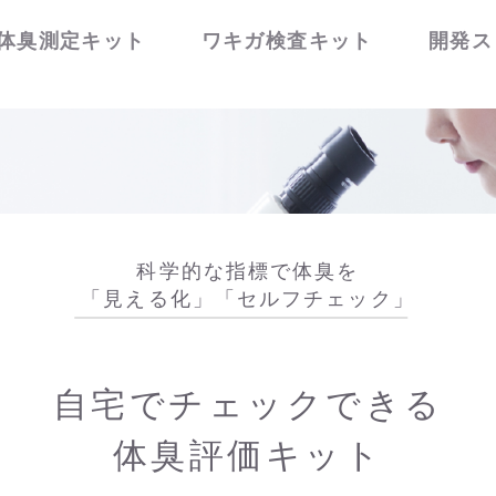
体臭測定キット
ワキガ検査キット
開発ス
科学的な指標で体臭を
「見える化」「セルフチェック」
自宅でチェックできる
体臭評価キット