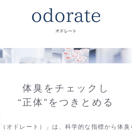
体臭をチェックし
“正体”をつきとめる
ate（オドレート）」は、科学的な指標から体