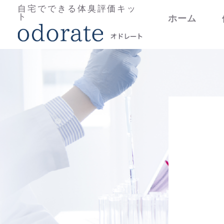
自宅でできる体臭評価キッ
ト
ホーム