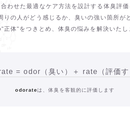
に合わせた最適なケア方法を設計する体臭評価
周りの人がどう感じるか、臭いの強い箇所が
の"正体"をつきとめ、体臭の悩みを解決いたし
rate = odor（臭い）＋ rate（評
odorate
は、体臭を客観的に評価します