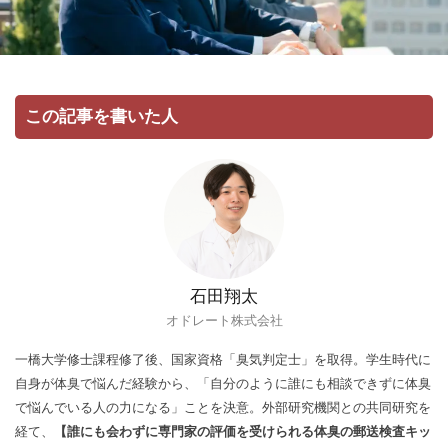
この記事を書いた人
石田翔太
オドレート株式会社
一橋大学修士課程修了後、国家資格「臭気判定士」を取得。学生時代に
自身が体臭で悩んだ経験から、「自分のように誰にも相談できずに体臭
で悩んでいる人の力になる」ことを決意。外部研究機関との共同研究を
経て、
【誰にも会わずに専門家の評価を受けられる体臭の郵送検査キッ