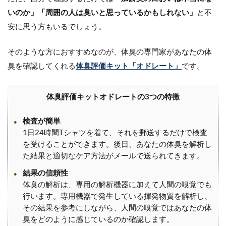
いのか」「周囲の人は臭いと思っているかもしれない」
と不
安に思う方もいるでしょう。
そのような方におすすめなのが、体臭の専門家があなたの体
臭を確認してくれる
体臭評価キット「オドレート」
です。
体臭評価キットオドレートの3つの特徴
検査が簡単
1日24時間Tシャツを着て、それを郵送するだけで検査
を受けることができます。後日、あなたの体臭を解析し
た結果と適切なケア方法がメールで送られてきます。
結果の信頼性
体臭の解析は、専用の解析機器に加えて人間の嗅覚でも
行います。専用機器で発生している揮発物質を解析し、
その結果を参考にしながら、人間の嗅覚ではあなたの体
臭をどのように感じているのか確認します。