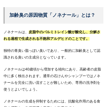
加齢臭の原因物質「ノネナール」とは？
ノネナールは、
皮脂中のパルミトレイン酸が酸化し、分解さ
れる過程で生成される不飽和アルデヒドのことです。
独特の青臭い脂っぽい臭いであり、一般的に加齢臭として認
識される臭いの主成分となっています。
ノネナールは40歳頃から増加する傾向にあり、高齢者の皮脂
中に多く検出されます。通常の石けんやシャンプーではノネ
ナールを完全に洗い流すことが難しいため、専用の洗浄剤を
使うとよいでしょう。
ノネナールの生成を抑制するためには、抗酸化作用のある食