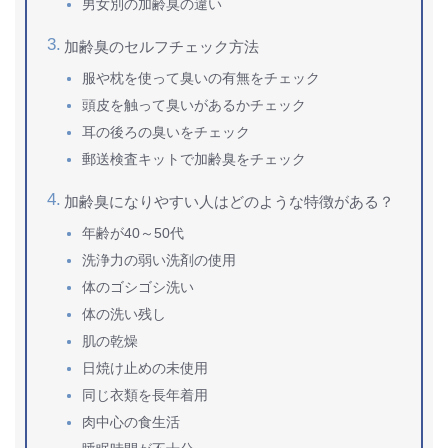
男女別の加齢臭の違い
加齢臭のセルフチェック方法
服や枕を使って臭いの有無をチェック
頭皮を触って臭いがあるかチェック
耳の後ろの臭いをチェック
郵送検査キットで加齢臭をチェック
加齢臭になりやすい人はどのような特徴がある？
年齢が40～50代
洗浄力の弱い洗剤の使用
体のゴシゴシ洗い
体の洗い残し
肌の乾燥
日焼け止めの未使用
同じ衣類を長年着用
肉中心の食生活