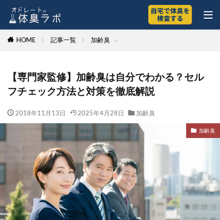
HOME
記事一覧
加齢臭
【専門家監修】加齢臭は自分でわかる？セル
フチェック方法と対策を徹底解説
2018年11月13日
2025年4月28日
加齢臭
加齢臭