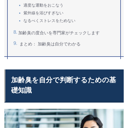
適度な運動をおこなう
紫外線を浴びすぎない
なるべくストレスをためない
加齢臭の度合いを専門家がチェックします
まとめ： 加齢臭は自分でわかる
加齢臭を自分で判断するための基
礎知識