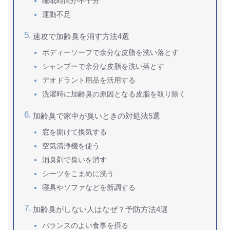
睡眠時間が不十分
運動不足
速攻で加齢臭を消す方法4選
ボディーソープで余分な皮脂を洗い落とす
シャンプーで余分な皮脂を洗い落とす
デオドラント用品を活用する
洗濯時に加齢臭の原因となる皮脂を取り除く
加齢臭で家中が臭いときの対処法5選
窓を開けて換気する
空気清浄機を使う
消臭剤で臭いを消す
シーツをこまめに洗う
寝具やソファなどを新調する
加齢臭がしない人はなぜ？予防方法4選
バランスのよい食事を摂る