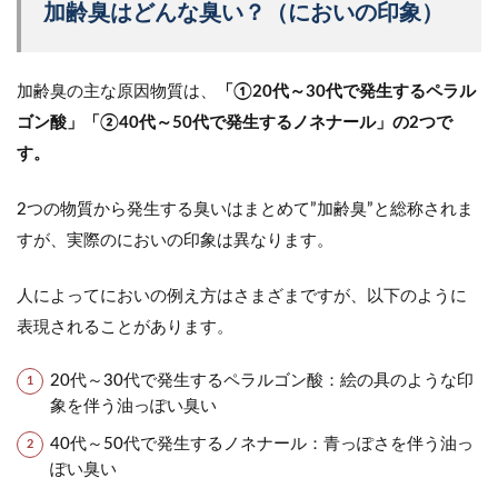
加齢臭はどんな臭い？（においの印象）
加齢臭の主な原因物質は、
「①20代～30代で発生するペラル
ゴン酸」「②40代～50代で発生するノネナール」の2つで
す。
2つの物質から発生する臭いはまとめて”加齢臭”と総称されま
すが、実際のにおいの印象は異なります。
人によってにおいの例え方はさまざまですが、以下のように
表現されることがあります。
20代～30代で発生するペラルゴン酸：絵の具のような印
象を伴う油っぽい臭い
40代～50代で発生するノネナール：青っぽさを伴う油っ
ぽい臭い