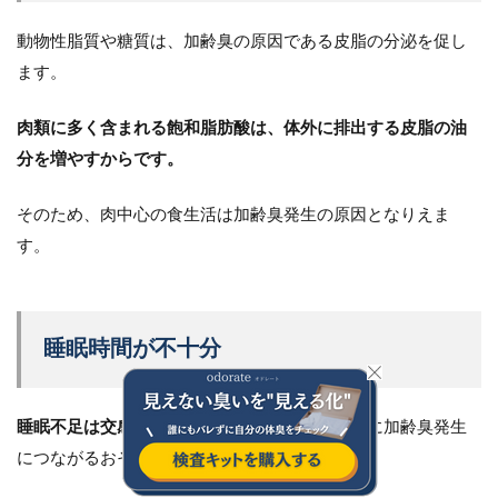
動物性脂質や糖質は、加齢臭の原因である皮脂の分泌を促し
ます。
肉類に多く含まれる飽和脂肪酸は、体外に排出する皮脂の油
分を増やすからです。
そのため、肉中心の食生活は加齢臭発生の原因となりえま
す。
睡眠時間が不十分
睡眠不足は交感神経を活発にするため、
結果的に加齢臭発生
につながるおそれがあります。