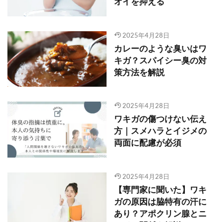
オイを抑える
2025年4月28日
カレーのような臭いはワ
キガ？スパイシー臭の対
策方法を解説
2025年4月28日
ワキガの傷つけない伝え
方｜スメハラとイジメの
両面に配慮が必須
2025年4月28日
【専門家に聞いた】ワキ
ガの原因は脇特有の汗に
あり？アポクリン腺とニ