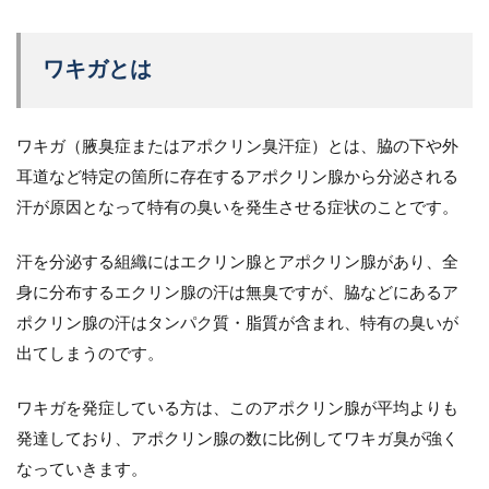
ワキガとは
ワキガ（腋臭症またはアポクリン臭汗症）とは、脇の下や外
耳道など特定の箇所に存在するアポクリン腺から分泌される
汗が原因となって特有の臭いを発生させる症状のことです。
汗を分泌する組織にはエクリン腺とアポクリン腺があり、全
身に分布するエクリン腺の汗は無臭ですが、脇などにあるア
ポクリン腺の汗はタンパク質・脂質が含まれ、特有の臭いが
出てしまうのです。
ワキガを発症している方は、このアポクリン腺が平均よりも
発達しており、アポクリン腺の数に比例してワキガ臭が強く
なっていきます。