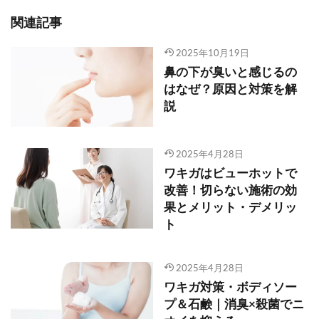
関連記事
2025年10月19日
鼻の下が臭いと感じるの
はなぜ？原因と対策を解
説
2025年4月28日
ワキガはビューホットで
改善！切らない施術の効
果とメリット・デメリッ
ト
2025年4月28日
ワキガ対策・ボディソー
プ＆石鹸｜消臭×殺菌でニ