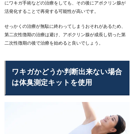
にワキガ手術などの治療をしても、その後にアポクリン腺が
活発化することで再発する可能性が高いです。
せっかくの治療が無駄に終わってしまうおそれがあるため、
第二次性徴期の治療は避け、アポクリン腺が成長し切った第
二次性徴期の後で治療を始めると良いでしょう。
ワキガかどうか判断出来ない場合
は体臭測定キットを使用