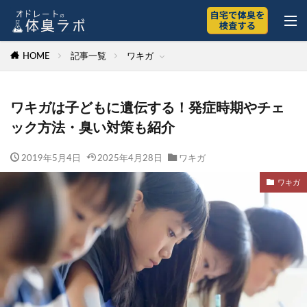
HOME
記事一覧
ワキガ
ワキガは子どもに遺伝する！発症時期やチェ
ック方法・臭い対策も紹介
2019年5月4日
2025年4月28日
ワキガ
ワキガ