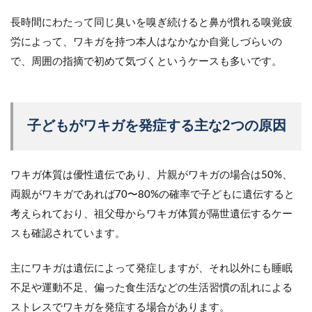
長時間にわたって同じ臭いを嗅ぎ続けると鼻が慣れる嗅覚疲
労によって、ワキガを持つ本人はなかなか自覚しづらいの
で、周囲の指摘で初めて気づくというケースも多いです。
子どもがワキガを発症する主な2つの原因
ワキガ体質は優性遺伝であり、片親がワキガの場合は50%、
両親がワキガであれば70〜80%の確率で子どもに遺伝すると
考えられており、祖父母からワキガ体質が隔世遺伝するケー
スも確認されています。
主にワキガは遺伝によって発症しますが、それ以外にも睡眠
不足や運動不足、偏った食生活などの生活習慣の乱れによる
ストレスでワキガを発症する場合があります。