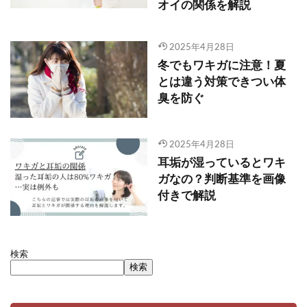
オイの関係を解説
2025年4月28日
冬でもワキガに注意！夏
とは違う対策できつい体
臭を防ぐ
2025年4月28日
耳垢が湿っているとワキ
ガなの？判断基準を画像
付きで解説
検索
検索