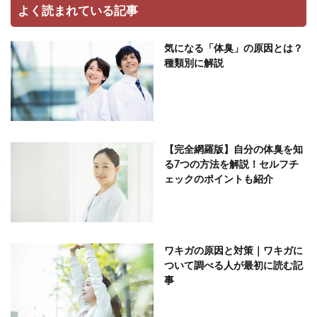
よく読まれている記事
気になる「体臭」の原因とは？
種類別に解説
【完全網羅版】自分の体臭を知
る7つの方法を解説！セルフチ
ェックのポイントも紹介
ワキガの原因と対策｜ワキガに
ついて調べる人が最初に読む記
事