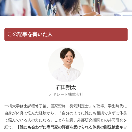
この記事を書いた人
石田翔太
オドレート株式会社
一橋大学修士課程修了後、国家資格「臭気判定士」を取得。学生時代に
自身が体臭で悩んだ経験から、「自分のように誰にも相談できずに体臭
で悩んでいる人の力になる」ことを決意。外部研究機関との共同研究を
経て、
【誰にも会わずに専門家の評価を受けられる体臭の郵送検査キッ