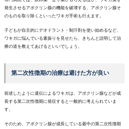
発生させるアポクリン腺の機能を破壊する、アポクリン腺そ
のものを取り除くといったワキガ手術も行えます。
子どもが自主的にデオドラント・制汗剤を使い始めるなど、
ワキガに悩んでいる素振りを見せたら、きちんと説明して治
療の道を教えてあげるといいでしょう。
第二次性徴期の治療は避けた方が良い
前述したように遺伝によるワキガは、アポクリン腺などが成
長する第二次性徴期に発症すると一般的に考えられていま
す。
そのため、アポクリン腺が成長している最中の第二次性徴期