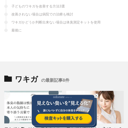
子どものワキガを改善する方法3選
改善されない場合は病院での治療も検討
ワキガかどうか判断出来ない場合は体臭測定キットを使用
最後に
ワキガ
の最新記事8件