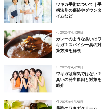
ワキガ手術について｜手
術法別の傷跡やダウンタ
イムなど
2025年4月28日
カレーのような臭いはワ
キガ？スパイシー臭の対
策方法を解説
2025年4月28日
ワキガは病気ではない？
臭いの発生原因と対策を
紹介
2025年4月28日
最強のワキガクリーム