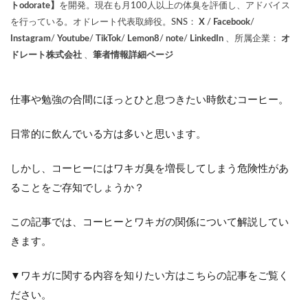
トodorate】
を開発。現在も月100人以上の体臭を評価し、アドバイス
を行っている。オドレート代表取締役。SNS：
X
/
Facebook
/
Instagram
/
Youtube
/
TikTok
/
Lemon8
/
note
/
LinkedIn
、所属企業：
オ
ドレート株式会社
、
筆者情報詳細ページ
仕事や勉強の合間にほっとひと息つきたい時飲むコーヒー。
日常的に飲んでいる方は多いと思います。
しかし、コーヒーにはワキガ臭を増長してしまう危険性があ
ることをご存知でしょうか？
この記事では、コーヒーとワキガの関係について解説してい
きます。
▼ワキガに関する内容を知りたい方はこちらの記事をご覧く
ださい。