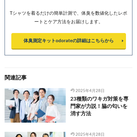
Tシャツを着るだけの簡単計測で、体臭を数値化したレポ
ートとケア方法をお届けします。
体臭測定キットodorateの詳細はこちらから
関連記事
2025年4月28日
23種類のワキガ対策を専
門家が力説！脇の匂いを
消す方法
2025年4月28日