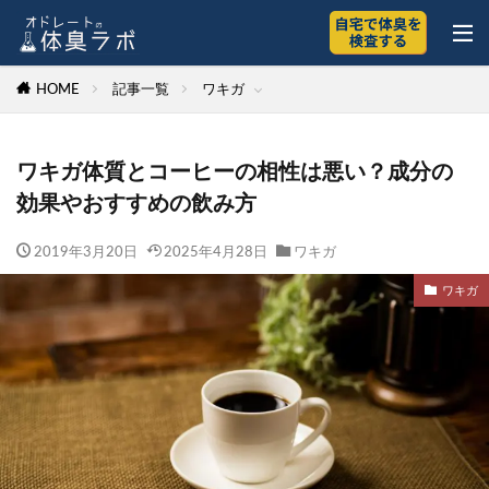
HOME
記事一覧
ワキガ
ワキガ体質とコーヒーの相性は悪い？成分の
効果やおすすめの飲み方
2019年3月20日
2025年4月28日
ワキガ
ワキガ