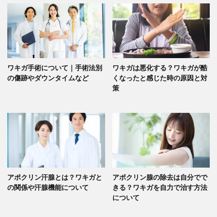
ワキガ手術について｜手術法別
ワキガは悪化する？ワキガが酷
の傷跡やダウンタイムなど
くなったと感じた時の原因と対
策
アポクリン汗腺とは？ワキガと
アポクリン腺の除去は自分でで
の関係や汗腺機能について
きる？ワキガを自力で治す方法
について