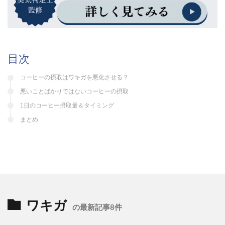
目次
コーヒーの摂取はワキガを悪化させる？
悪いことばかりではないコーヒーの摂取
1日のコーヒー摂取量＆タイミング
まとめ
ワキガ
の最新記事8件