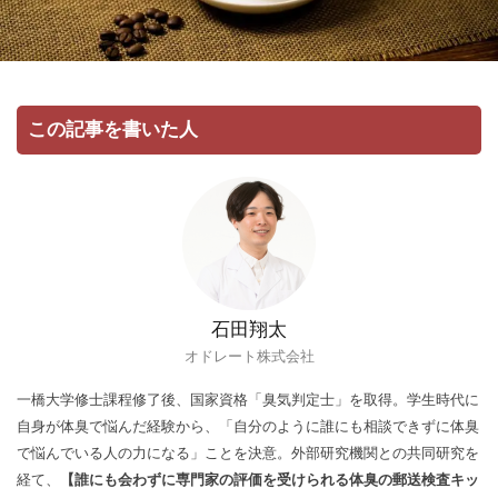
この記事を書いた人
石田翔太
オドレート株式会社
一橋大学修士課程修了後、国家資格「臭気判定士」を取得。学生時代に
自身が体臭で悩んだ経験から、「自分のように誰にも相談できずに体臭
で悩んでいる人の力になる」ことを決意。外部研究機関との共同研究を
経て、
【誰にも会わずに専門家の評価を受けられる体臭の郵送検査キッ