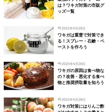
は？ワキガ対策の市販グ
ッズ一覧
2025年4月28日
ワキガは重曹で対策でき
る！スプレー・石鹸・ペ
ーストを作ろう
2025年4月28日
ワキガの原因は食べ物な
の？改善・悪化する食べ
物と推奨摂取量を知ろう
2025年4月28日
ワキガ対策にはりんご酢