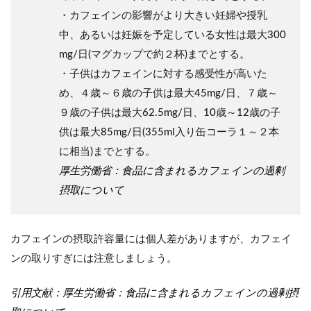
・カフェインの影響がより大きい妊婦や授乳
中、あるいは妊娠を予定している女性は最大300
mg/日(マグカップで約２杯)までとする。
・子供はカフェインに対する感受性が高いた
め、４歳～６歳の子供は最大45mg/日、７歳～
９歳の子供は最大62.5mg/日、10歳～12歳の子
供は最大85mg/日(355ml入り缶コーラ１～２本
に相当)までとする。
厚生労働省：食品に含まれるカフェインの過剰
摂取について
カフェインの摂取許容量には個人差がありますが、カフェイ
ンの取りすぎには注意しましょう。
引用文献：
厚生労働省：食品に含まれるカフェインの過剰摂