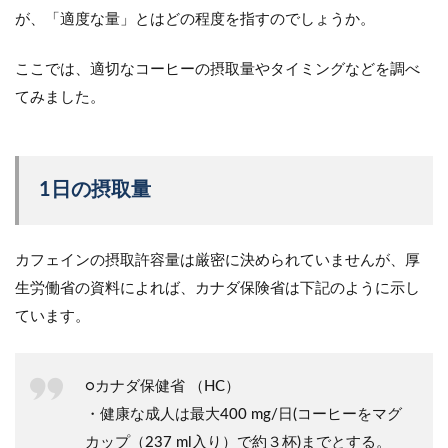
が、「適度な量」とはどの程度を指すのでしょうか。
ここでは、適切なコーヒーの摂取量やタイミングなどを調べ
てみました。
1日の摂取量
カフェインの摂取許容量は厳密に決められていませんが、厚
生労働省の資料によれば、カナダ保険省は下記のように示し
ています。
○カナダ保健省 （HC）
・健康な成人は最大400 mg/日(コーヒーをマグ
カップ（237 ml入り）で約３杯)までとする。