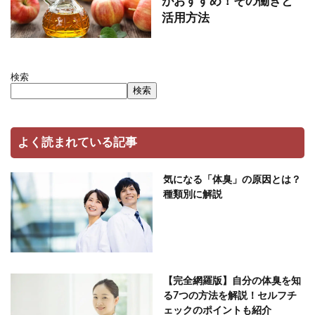
がおすすめ！その働きと
活用方法
検索
検索
よく読まれている記事
気になる「体臭」の原因とは？
種類別に解説
【完全網羅版】自分の体臭を知
る7つの方法を解説！セルフチ
ェックのポイントも紹介