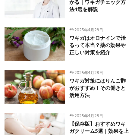
かる｜ワキガチェック方
法4選を解説
2025年4月28日
ワキガはオロナインで治
るって本当？薬の効果や
正しい対策を紹介
2025年4月28日
ワキガ対策にはりんご酢
がおすすめ！その働きと
活用方法
2025年4月28日
【保存版】おすすめワキ
ガクリーム5選｜効果を上