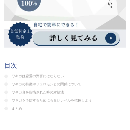
目次
ワキガは恋愛の弊害にはならない
ワキガの特徴やフェロモンとの関係について
ワキガ臭を指摘された時の対処法
ワキガを予防するためにも臭いレベルを把握しよう
まとめ