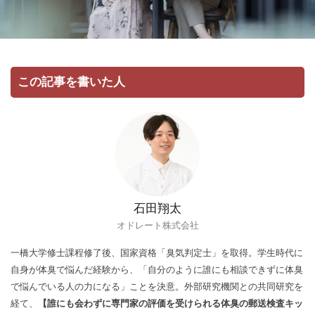
この記事を書いた人
石田翔太
オドレート株式会社
一橋大学修士課程修了後、国家資格「臭気判定士」を取得。学生時代に
自身が体臭で悩んだ経験から、「自分のように誰にも相談できずに体臭
で悩んでいる人の力になる」ことを決意。外部研究機関との共同研究を
経て、
【誰にも会わずに専門家の評価を受けられる体臭の郵送検査キッ