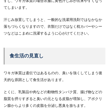
すし、ワキガ体質の場合衣服に黄色汗じみが出来やすくなっ
てしまいます。
汗じみ放置してしまうと、一般的な洗濯用洗剤ではなかなか
落ちづらくなりますので、衣類だけではなく枕カバーやシー
ツなどはこまめに洗濯するように心がけてください。
食生活の見直し
ワキガ体質は遺伝ではあるものの、臭いを強くしてしまう後
天的な原因として食生活があります。
とくに、乳製品や肉などの動物性タンパク質、揚げ物などの
脂質を摂りすぎると臭いの元となる皮脂が増加し、アポクリ
ン腺からより多くの皮脂を分泌し悪臭を放ちます。