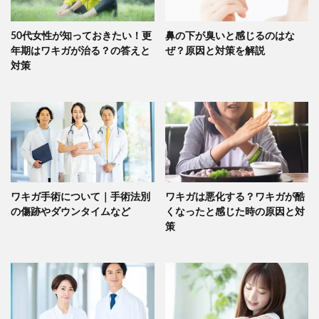
50代女性が知っておきたい！更
鼻の下が臭いと感じるのはな
年期はワキガが治る？の答えと
ぜ？原因と対策を解説
対策
ワキガ手術について｜手術法別
ワキガは悪化する？ワキガが酷
の傷跡やダウンタイムなど
くなったと感じた時の原因と対
策