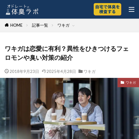
HOME
記事一覧
ワキガ
ワキガは恋愛に有利？異性をひきつけるフェ
ロモンや臭い対策の紹介
2018年9月23日
2025年4月28日
ワキガ
ワキガ