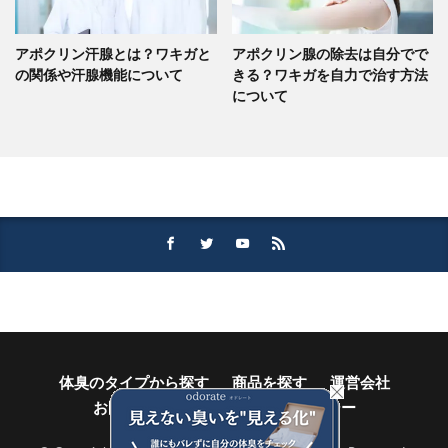
アポクリン汗腺とは？ワキガと
アポクリン腺の除去は自分でで
の関係や汗腺機能について
きる？ワキガを自力で治す方法
について
体臭のタイプから探す
商品を探す
運営会社
お問い合わせ
プライバシーポリシー