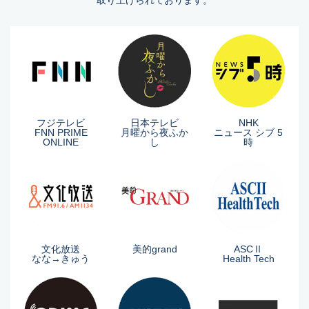
取り上げられております。
フジテレビ
日本テレビ
NHK
FNN PRIME
月曜から夜ふか
ニュース シブ 5
ONLINE
し
時
文化放送
美的grand
ASCⅡ
なな→きゅう
Health Tech