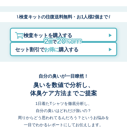
\ 検査キットの往復送料無料・お1人様2個まで /
検査キットを購入する
▶
セット割引で
お得に
購入する
▶
自分の臭いが一目瞭然！
臭いを数値で分析し、
体臭ケア方法までご提案
1日着たTシャツを徹底分析し、
自分の臭いはどれだけ強いの？
周りからどう思われてるんだろう？というお悩みを
一目でわかるレポートにしてお伝えします。