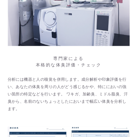
専門家による
本格的な体臭評価・チェック
分析には機器と人の嗅覚を併用します。成分解析や印象評価を行
い、あなたの体臭を周りの人がどう感じるかや、特ににおいの強
い箇所の特定などを行います。 ワキガ、加齢臭、ミドル脂臭、汗
臭から、名前のないちょっとしたにおいまで幅広い体臭を分析し
ます。