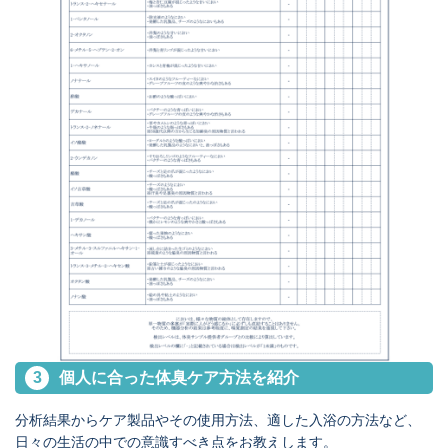
3
個人に合った体臭ケア方法を紹介
分析結果からケア製品やその使用方法、適した入浴の方法
など、
日々の生活の中での意識すべき点をお教えします。