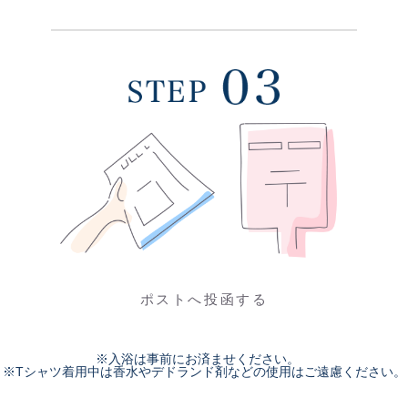
ポストへ投函する
※入浴は事前にお済ませください。
※Tシャツ着用中は香水やデドランド剤などの使用はご遠慮ください。