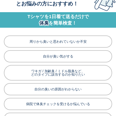
とお悩みの方におすすめ！
Tシャツを1日着て送るだけで
体臭
を簡単検査！
周りから臭いと思われていないか不安
自分が臭い気がする
ワキガ / 加齢臭 / ミドル脂臭など、
どのタイプに該当するのか知りたい
自分の臭いの原因がわからない
病院で体臭チェックを受けるか悩んでいる