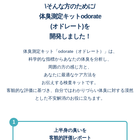
\そんな方のために/
体臭測定キットodorate
(オドレート)を
開発しました！
体臭測定キット「odorate（オドレート）」は、
科学的な指標からあなたの体臭を分析し、
周囲の方の感じ方と、
あなたに最適なケア方法を
お伝えする検査キットです。
客観的な評価に基づき、自分ではわかりづらい体臭に対する漠然
とした不安解消のお役に立ちます。
1
上半身の臭いを
客観的評価レポート