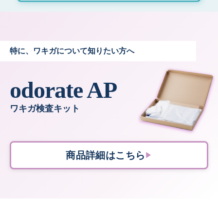
特に、
ワキガについて
知りたい方へ
odorate AP
ワキガ検査キット
商品詳細はこちら
▶