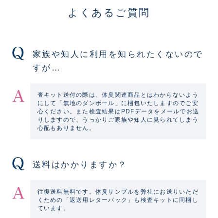
よくあるご質問
家族や知人に利用を知られたくないので
すが…
査キット送付の際は、体臭関連商品とはわからないよう
にして「無地のダンボール」に梱包いたしますのでご安
心ください。また検査結果はPDFデータをメールでお送
りしますので、うっかりご家族や知人に見られてしまう
心配もありません。
送料はかかりますか？
往復送料無料です。体臭サンプルを弊社にお送りいただ
くための「返送用レターパック」も検査キットに同梱し
ています。