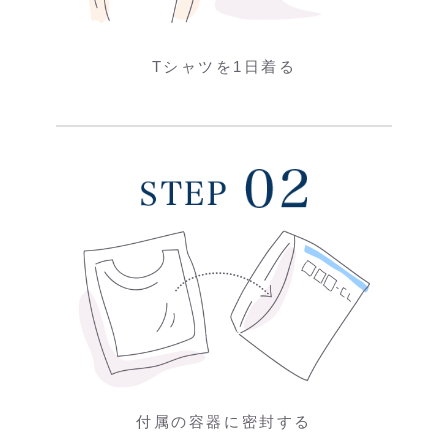
Tシャツを1日着る
付属の容器に密封する