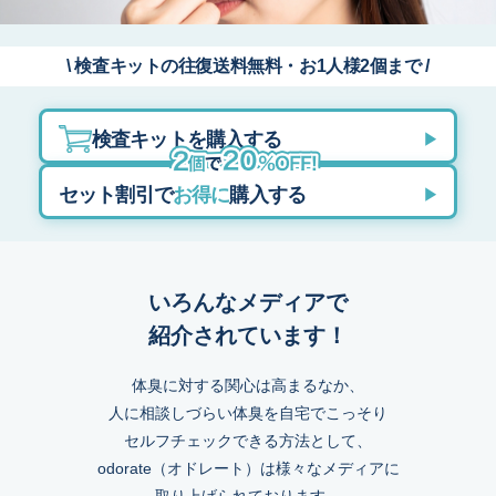
\ 検査キットの往復送料無料・お1人様2個まで /
検査キットを購入する
▶
セット割引で
お得に
購入する
▶
いろんなメディアで
紹介されています！
体臭に対する関心は高まるなか、
人に相談しづらい体臭を自宅でこっそり
セルフチェックできる方法として、
odorate（オドレート）は様々なメディアに