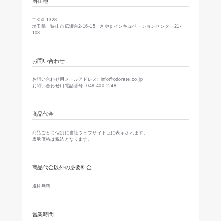
所在地
〒350-1328
埼玉県 狭山市広瀬台2-16-15 さやまインキュベーションセンター21-
103
お問い合わせ
お問い合わせ用メールアドレス: info@odorate.co.jp
お問い合わせ用電話番号: 048-400-2748
商品代金
商品ごとに個別に当社ウェブサイト上に表示されます。
表示価格は税込となります。
商品代金以外の必要料金
送料無料
営業時間