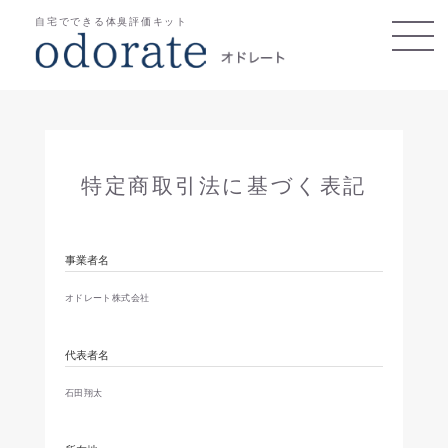
自宅でできる体臭評価キット
特定商取引法に基づく表記
事業者名
オドレート株式会社
代表者名
石田翔太