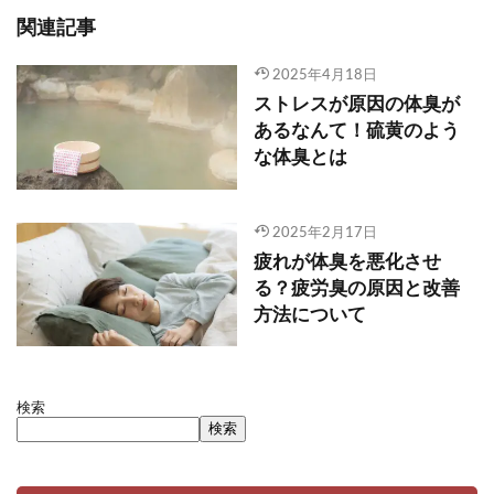
関連記事
2025年4月18日
ストレスが原因の体臭が
あるなんて！硫黄のよう
な体臭とは
2025年2月17日
疲れが体臭を悪化させ
る？疲労臭の原因と改善
方法について
検索
検索