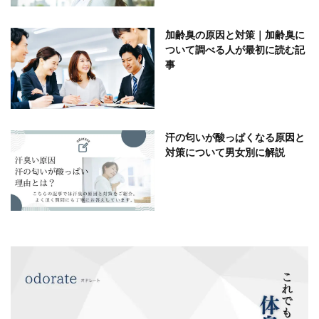
加齢臭の原因と対策｜加齢臭に
ついて調べる人が最初に読む記
事
汗の匂いが酸っぱくなる原因と
対策について男女別に解説