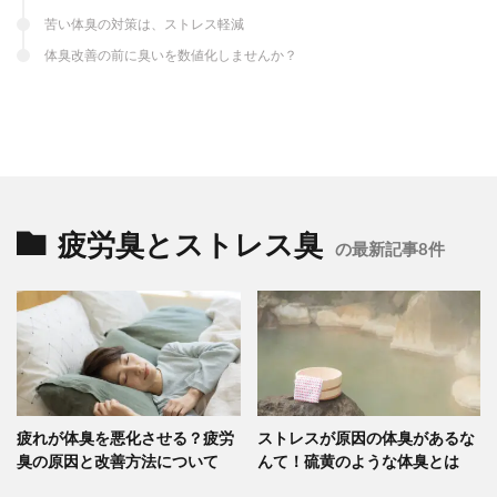
苦い体臭の対策は、ストレス軽減
体臭改善の前に臭いを数値化しませんか？
疲労臭とストレス臭
の最新記事8件
疲れが体臭を悪化させる？疲労
ストレスが原因の体臭があるな
臭の原因と改善方法について
んて！硫黄のような体臭とは