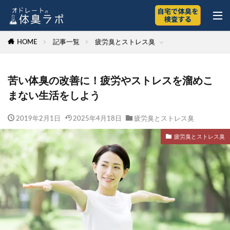
HOME
記事一覧
疲労臭とストレス臭
苦い体臭の改善に！疲労やストレスを溜めこ
まない生活をしよう
2019年2月1日
2025年4月18日
疲労臭とストレス臭
疲労臭とストレス臭