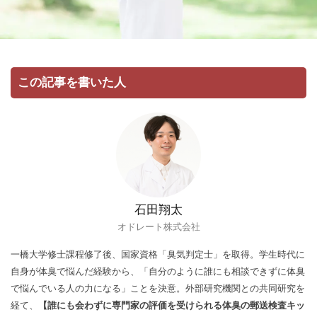
この記事を書いた人
石田翔太
オドレート株式会社
一橋大学修士課程修了後、国家資格「臭気判定士」を取得。学生時代に
自身が体臭で悩んだ経験から、「自分のように誰にも相談できずに体臭
で悩んでいる人の力になる」ことを決意。外部研究機関との共同研究を
経て、
【誰にも会わずに専門家の評価を受けられる体臭の郵送検査キッ