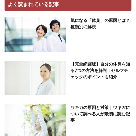
よく読まれている記事
気になる「体臭」の原因とは？
種類別に解説
【完全網羅版】自分の体臭を知
る7つの方法を解説！セルフチ
ェックのポイントも紹介
ワキガの原因と対策｜ワキガに
ついて調べる人が最初に読む記
事