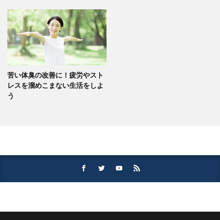
苦い体臭の改善に！疲労やスト
レスを溜めこまない生活をしよ
う