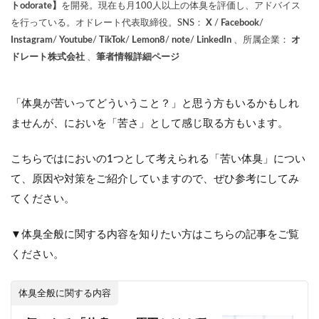
トodorate】
を開発。現在も月100人以上の体臭を評価し、アドバイス
を行っている。オドレート代表取締役。SNS：
X
/
Facebook
/
Instagram
/
Youtube
/
TikTok
/
Lemon8
/
note
/
LinkedIn
、所属企業：
オ
ドレート株式会社
、
筆者情報詳細ページ
「体臭が苦いってどういうこと？」と思う方もいるかもしれ
ませんが、においを「苦さ」として感じ取る方もいます。
こちらではにおいの1つとして考えられる「苦い体臭」につい
て、原因や対策をご紹介していますので、ぜひ参考にしてみ
てください。
▼体臭全般に関する内容を知りたい方はこちらの記事をご覧
ください。
体臭全般に関する内容