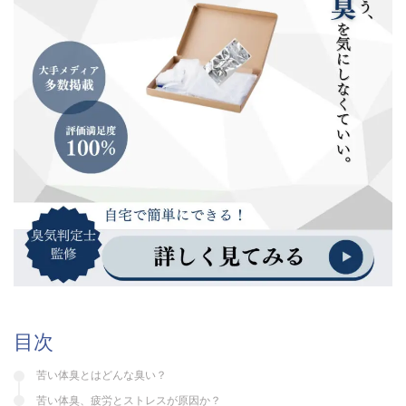
目次
苦い体臭とはどんな臭い？
苦い体臭、疲労とストレスが原因か？