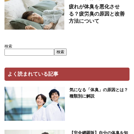
疲れが体臭を悪化させ
る？疲労臭の原因と改善
方法について
検索
検索
よく読まれている記事
気になる「体臭」の原因とは？
種類別に解説
【完全網羅版】自分の体臭を知