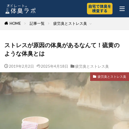
HOME
記事一覧
疲労臭とストレス臭
ストレスが原因の体臭があるなんて！硫黄の
ような体臭とは
2019年2月2日
2025年4月18日
疲労臭とストレス臭
疲労臭とストレス臭