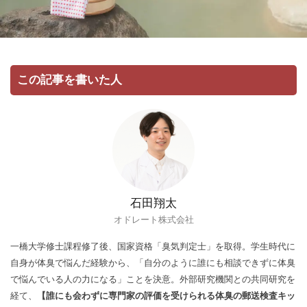
この記事を書いた人
石田翔太
オドレート株式会社
一橋大学修士課程修了後、国家資格「臭気判定士」を取得。学生時代に
自身が体臭で悩んだ経験から、「自分のように誰にも相談できずに体臭
で悩んでいる人の力になる」ことを決意。外部研究機関との共同研究を
経て、
【誰にも会わずに専門家の評価を受けられる体臭の郵送検査キッ