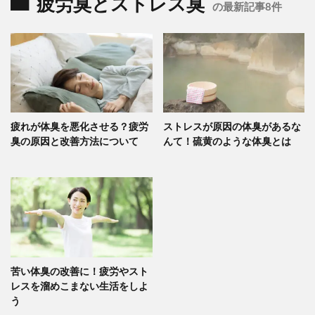
疲労臭とストレス臭
の最新記事8件
疲れが体臭を悪化させる？疲労
ストレスが原因の体臭があるな
臭の原因と改善方法について
んて！硫黄のような体臭とは
苦い体臭の改善に！疲労やスト
レスを溜めこまない生活をしよ
う