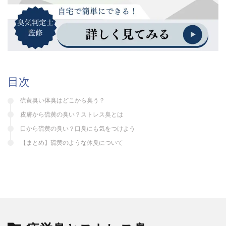
目次
硫黄臭い体臭はどこから臭う？
皮膚から硫黄の臭い？ストレス臭とは
口から硫黄の臭い？口臭にも気をつけよう
【まとめ】硫黄のような体臭について