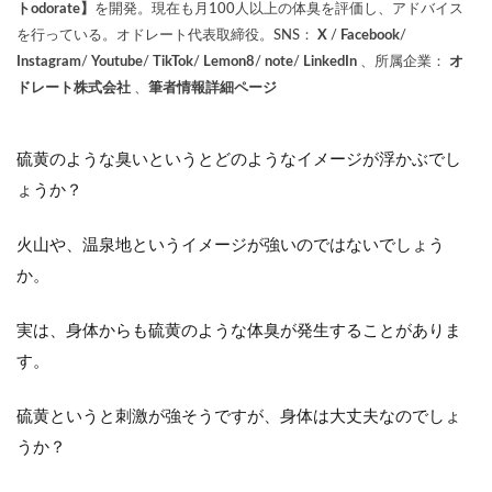
トodorate】
を開発。現在も月100人以上の体臭を評価し、アドバイス
を行っている。オドレート代表取締役。SNS：
X
/
Facebook
/
Instagram
/
Youtube
/
TikTok
/
Lemon8
/
note
/
LinkedIn
、所属企業：
オ
ドレート株式会社
、
筆者情報詳細ページ
硫黄のような臭いというとどのようなイメージが浮かぶでし
ょうか？
火山や、温泉地というイメージが強いのではないでしょう
か。
実は、身体からも硫黄のような体臭が発生することがありま
す。
硫黄というと刺激が強そうですが、身体は大丈夫なのでしょ
うか？