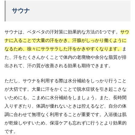
サウナ
サウナは、ベタベタの汗対策に効果的な方法の1つです。
サウ
ナに入ることで大量の汗をかき、汗腺がしっかり働くように
なるため、徐々にサラサラした汗をかきやすくなります。
ま
た、汗をたくさんかくことで体内の老廃物や余分な脂質が排
出されて、汗の質が改善される効果も期待できます。
ただし、サウナを利用する際は水分補給をしっかり行うこと
が大切です。大量に汗をかくことで脱水症状を引き起こさな
いためにも、こまめに水分補給をしましょう。また、長時間
入りすぎたり、体調が優れないときは控えるなど、自分の体
調に合わせて無理なく利用することが重要です。入浴後は肌
が乾燥しやすいため、保湿ケアも忘れずに行うとより効果的
です。