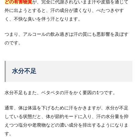
どの有害物質
が、完全に代謝されないまま汗や皮脂を通じて
外に出ようとすると、汗の成分が濃くなり、べたつきやす
く、不快な臭いを伴う汗となります。
つまり、アルコールの飲み過ぎは汗の質にも悪影響を及ぼす
のです。
水分不足
水分不足もまた、ベタベタの汗をかく要因の1つです。
通常、体は体温を下げるために汗をかきますが、水分が不足
している状態だと、体が節約モードに入り、汗の水分量を抑
えつつ塩分や老廃物などの濃い成分を排出するようになりま
す。