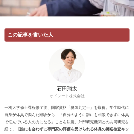
この記事を書いた人
石田翔太
オドレート株式会社
一橋大学修士課程修了後、国家資格「臭気判定士」を取得。学生時代に
自身が体臭で悩んだ経験から、「自分のように誰にも相談できずに体臭
で悩んでいる人の力になる」ことを決意。外部研究機関との共同研究を
経て、
【誰にも会わずに専門家の評価を受けられる体臭の郵送検査キッ