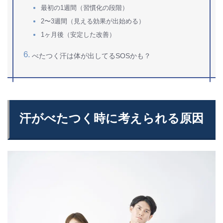
最初の1週間（習慣化の段階）
2〜3週間（見える効果が出始める）
1ヶ月後（安定した改善）
べたつく汗は体が出してるSOSかも？
汗がべたつく時に考えられる原因