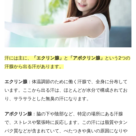
汗には主に、
「エクリン腺」
と
「アポクリン腺」
という2つの
汗腺から出る汗があります。
エクリン腺
：体温調節のために働く汗腺で、全身に分布して
います。ここから出る汗は、ほとんどが水分で構成されてお
り、サラサラとした無臭の汗になります。
アポクリン腺
：脇の下や陰部など、特定の場所にある汗腺
で、ストレスや緊張時に反応します。この汗には脂質やタン
パク質などが含まれていて、べたつきや臭いの原因になりや