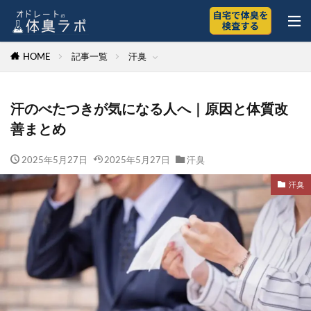
HOME
記事一覧
汗臭
汗のべたつきが気になる人へ｜原因と体質改
善まとめ
2025年5月27日
2025年5月27日
汗臭
汗臭