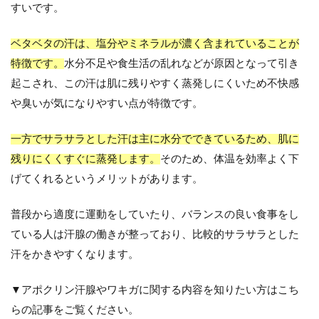
すいです。
ベタベタの汗は、塩分やミネラルが濃く含まれていることが
特徴です。
水分不足や食生活の乱れなどが原因となって引き
起こされ、この汗は肌に残りやすく蒸発しにくいため不快感
や臭いが気になりやすい点が特徴です。
一方でサラサラとした汗は主に水分でできているため、肌に
残りにくくすぐに蒸発します。
そのため、体温を効率よく下
げてくれるというメリットがあります。
普段から適度に運動をしていたり、バランスの良い食事をし
ている人は汗腺の働きが整っており、比較的サラサラとした
汗をかきやすくなります。
▼
アポクリン汗腺やワキガに関する内容
を知りたい方はこち
らの記事をご覧ください。