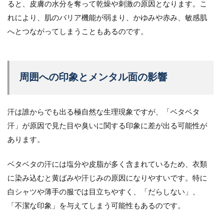
ると、皮膚の水分を奪って乾燥や刺激の原因となります。こ
れにより、肌のバリア機能が弱まり、かゆみや赤み、敏感肌
へとつながってしまうこともあるのです。
周囲への印象とメンタル面の影響
汗は誰からでも出る極自然な生理現象ですが、「ベタベタ
汗」が原因で見た目や臭いに関する印象に差が出る可能性が
あります。
ベタベタの汗には塩分や皮脂が多く含まれているため、衣類
に染み込むと黄ばみや汗じみの原因になりやすいです。特に
白シャツや薄手の服では目立ちやすく、「だらしない」、
「不潔な印象」を与えてしまう可能性もあるのです。