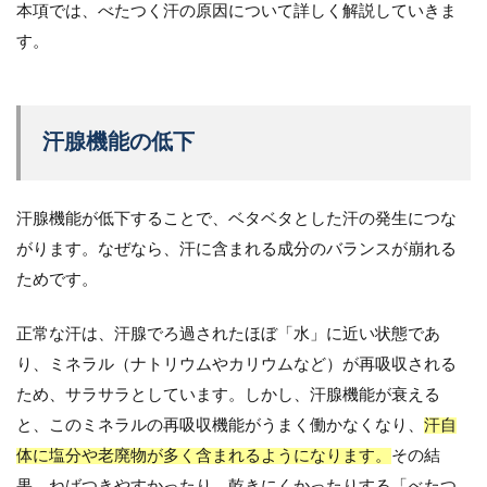
本項では、べたつく汗の原因について詳しく解説していきま
す。
汗腺機能の低下
汗腺機能が低下することで、ベタベタとした汗の発生につな
がります。なぜなら、汗に含まれる成分のバランスが崩れる
ためです。
正常な汗は、汗腺でろ過されたほぼ「水」に近い状態であ
り、ミネラル（ナトリウムやカリウムなど）が再吸収される
ため、サラサラとしています。しかし、汗腺機能が衰える
と、このミネラルの再吸収機能がうまく働かなくなり、
汗自
体に塩分や老廃物が多く含まれるようになります。
その結
果、ねばつきやすかったり、乾きにくかったりする「べたつ