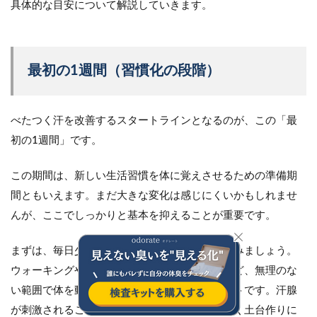
具体的な目安について解説していきます。
最初の1週間（習慣化の段階）
べたつく汗を改善するスタートラインとなるのが、この「最
初の1週間」です。
この期間は、新しい生活習慣を体に覚えさせるための準備期
間ともいえます。まだ大きな変化は感じにくいかもしれませ
んが、ここでしっかりと基本を抑えることが重要です。
まずは、毎日少しずつ有酸素運動を取り入れてみましょう。
ウォーキングや軽いジョギング、ストレッチなど、無理のな
い範囲で体を動かす習慣をつけることがポイントです。汗腺
が刺激されることで、徐々に汗の質を変えていく土台作りに