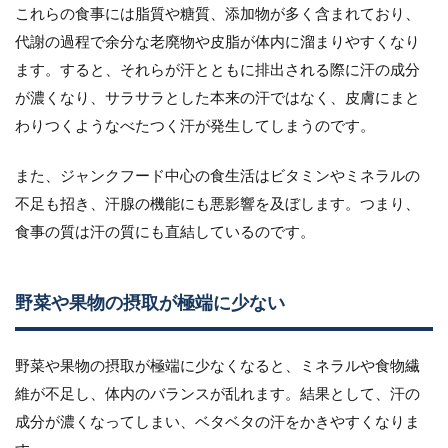
これらの食事には脂質や糖質、添加物が多く含まれており、
代謝の過程で余分な老廃物や皮脂が体内に溜まりやすくなり
ます。すると、それらが汗とともに排出される際に汗の成分
が濃くなり、サラサラとした本来の汗ではなく、皮膚にまと
わりつくようなべたつく汗が発生してしまうのです。
また、ジャンクフード中心の食生活はビタミンやミネラルの
不足も招き、汗腺の機能にも悪影響を及ぼします。つまり、
食事の質は汗の質にも直結しているのです。
野菜や果物の摂取が極端に少ない
野菜や果物の摂取が極端に少なくなると、ミネラルや食物繊
維が不足し、体内のバランスが乱れます。結果として、汗の
成分が濃くなってしまい、ベタベタの汗をかきやすくなりま