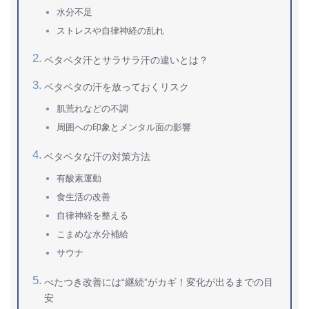
水分不足
ストレスや自律神経の乱れ
ベタベタ汗とサラサラ汗の違いとは？
ベタベタの汗を放っておくリスク
肌荒れなどの不調
周囲への印象とメンタル面の影響
ベタベタな汗の対策方法
有酸素運動
食生活の改善
自律神経を整える
こまめな水分補給
サウナ
べたつき改善には“継続”がカギ！変化が出るまでの目
安