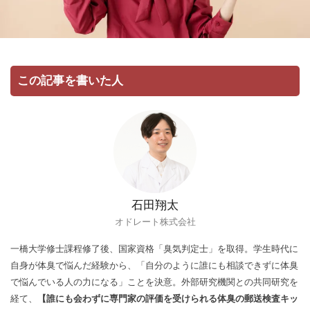
この記事を書いた人
石田翔太
オドレート株式会社
一橋大学修士課程修了後、国家資格「臭気判定士」を取得。学生時代に
自身が体臭で悩んだ経験から、「自分のように誰にも相談できずに体臭
で悩んでいる人の力になる」ことを決意。外部研究機関との共同研究を
経て、
【誰にも会わずに専門家の評価を受けられる体臭の郵送検査キッ