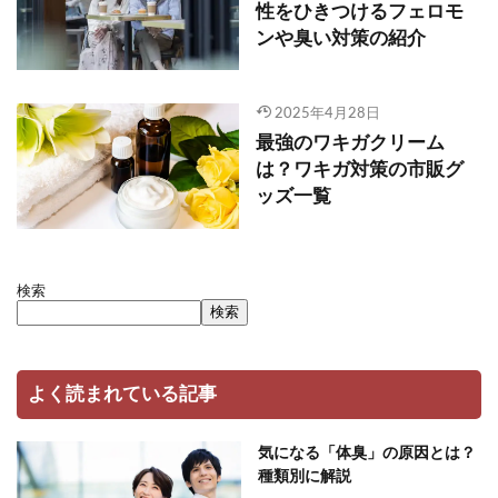
性をひきつけるフェロモ
ンや臭い対策の紹介
2025年4月28日
最強のワキガクリーム
は？ワキガ対策の市販グ
ッズ一覧
検索
検索
よく読まれている記事
気になる「体臭」の原因とは？
種類別に解説