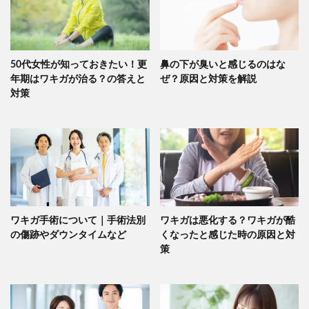
50代女性が知っておきたい！更
鼻の下が臭いと感じるのはな
年期はワキガが治る？の答えと
ぜ？原因と対策を解説
対策
ワキガ手術について｜手術法別
ワキガは悪化する？ワキガが酷
の傷跡やダウンタイムなど
くなったと感じた時の原因と対
策