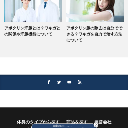
アポクリン汗腺とは？ワキガと
アポクリン腺の除去は自分でで
の関係や汗腺機能について
きる？ワキガを自力で治す方法
について
体臭のタイプから探す
商品を探す
運営会社