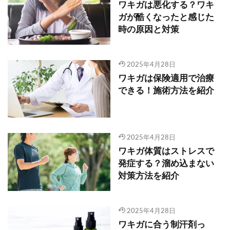
ワキガは悪化する？ワキ
ガが酷くなったと感じた
時の原因と対策
2025年4月28日
ワキガは保険適用で治療
できる！施術方法を紹介
2025年4月28日
ワキガ体質はストレスで
発症する？溜め込まない
対策方法を紹介
2025年4月28日
ワキガに合う制汗剤っ