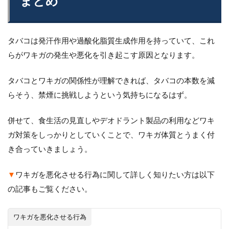
まとめ
タバコは発汗作用や過酸化脂質生成作用を持っていて、これ
らがワキガの発生や悪化を引き起こす原因となります。
タバコとワキガの関係性が理解できれば、タバコの本数を減
らそう、禁煙に挑戦しようという気持ちになるはず。
併せて、食生活の見直しやデオドラント製品の利用などワキ
ガ対策をしっかりとしていくことで、ワキガ体質とうまく付
き合っていきましょう。
▼
ワキガを悪化させる行為に関して詳しく知りたい方は以下
の記事もご覧ください。
ワキガを悪化させる行為