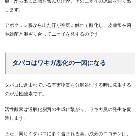
腺」から出る皮脂を含んだ汗が、そのニオイの原因を作り出
します。
アポクリン腺から出た汗が空気に触れて酸化し、皮膚常在菌
や雑菌と混ざり合ってニオイを発するのです。
タバコはワキガ悪化の一因になる
タバコに含まれている有害物質を分解処理する時に発生する
のが活性酸素です。
活性酸素は過酸化脂質の生成に繋がり、ワキガ臭の発生を促
進します。
また、同じくタバコに多く含まれる臭い成分のニコチンは、