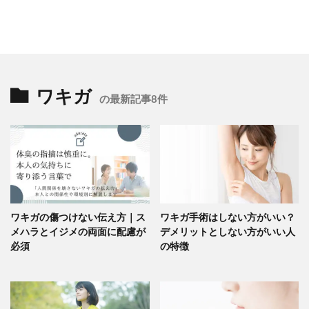
ワキガ
の最新記事8件
ワキガの傷つけない伝え方｜ス
ワキガ手術はしない方がいい？
メハラとイジメの両面に配慮が
デメリットとしない方がいい人
必須
の特徴