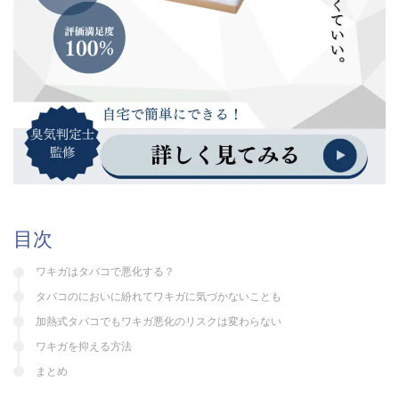
目次
ワキガはタバコで悪化する？
タバコのにおいに紛れてワキガに気づかないことも
加熱式タバコでもワキガ悪化のリスクは変わらない
ワキガを抑える方法
まとめ