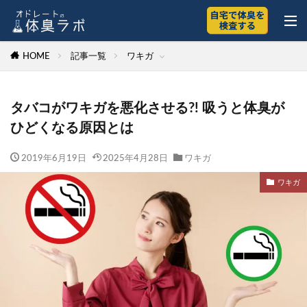
HOME
記事一覧
ワキガ
タバコがワキガを悪化させる?! 吸うと体臭が
ひどくなる原因とは
2019年6月19日
2025年4月28日
ワキガ
ワキガ