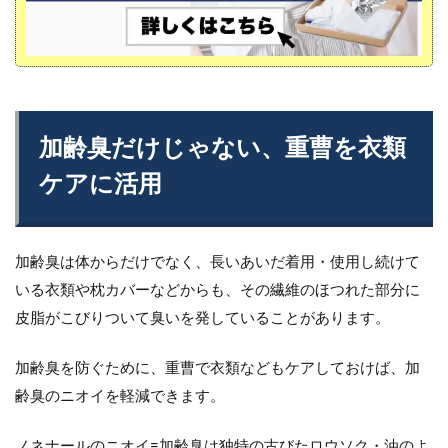
加齢臭だけじゃない、重曹を衣類
ケアに活用
加齢臭は体からだけでなく、長いあいだ着用・使用し続けて
いる衣類や枕カバーなどからも、その繊維のほつれた部分に
皮脂がこびりついて臭いを発していることがあります。
加齢臭を防ぐために、重曹で衣類などもケアしておけば、加
齢臭のニオイを軽減できます。
ノネナールのニオイ=加齢臭は独特の古びたロウソク・油のよ