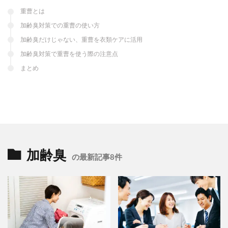
重曹とは
加齢臭対策での重曹の使い方
加齢臭だけじゃない、重曹を衣類ケアに活用
加齢臭対策で重曹を使う際の注意点
まとめ
加齢臭
の最新記事8件