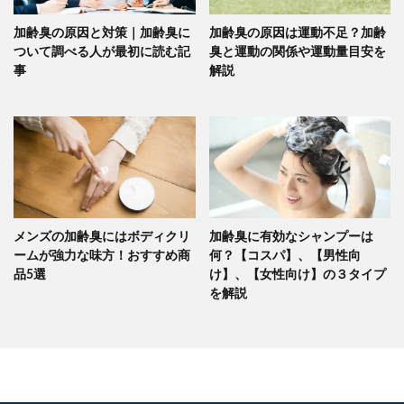
加齢臭の原因と対策｜加齢臭に
加齢臭の原因は運動不足？加齢
ついて調べる人が最初に読む記
臭と運動の関係や運動量目安を
事
解説
メンズの加齢臭にはボディクリ
加齢臭に有効なシャンプーは
ームが強力な味方！おすすめ商
何？【コスパ】、【男性向
品5選
け】、【女性向け】の３タイプ
を解説