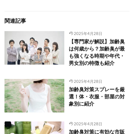
関連記事
2025年4月28日
【専門家が解説】加齢臭
は何歳から？加齢臭が最
も強くなる時期や年代・
男女別の特徴も紹介
2025年4月28日
加齢臭対策スプレーを厳
選！体・衣服・部屋の対
象別に紹介
2025年4月28日
加齢臭対策に有効な市販