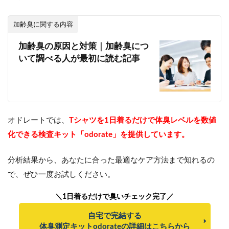
加齢臭に関する内容
加齢臭の原因と対策｜加齢臭につ
いて調べる人が最初に読む記事
オドレートでは、
Tシャツを1日着るだけで体臭レベルを数値
化できる検査キット「odorate」を提供しています。
分析結果から、あなたに合った最適なケア方法まで知れるの
で、ぜひ一度お試しください。
＼1日着るだけで臭いチェック完了／
自宅で完結する
体臭測定キットodorateの詳細はこちらから