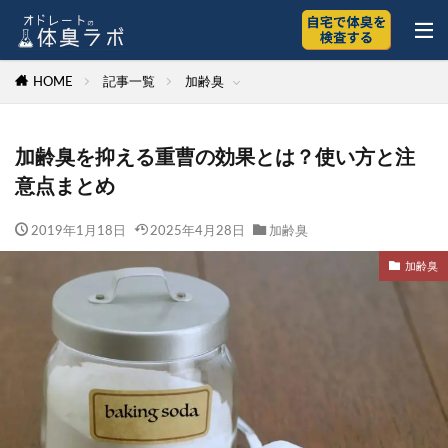
HOME
記事一覧
加齢臭
加齢臭を抑える重曹の効果とは？使い方と注
意点まとめ
2019年1月18日
2025年4月28日
加齢臭
加齢臭