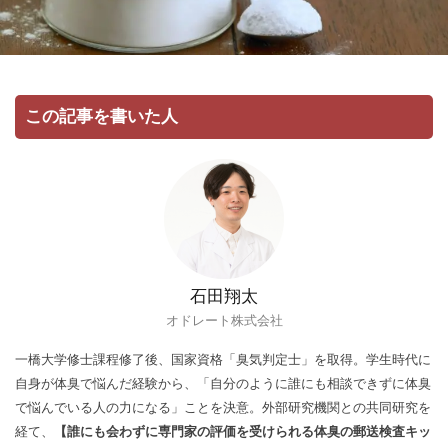
この記事を書いた人
石田翔太
オドレート株式会社
一橋大学修士課程修了後、国家資格「臭気判定士」を取得。学生時代に
自身が体臭で悩んだ経験から、「自分のように誰にも相談できずに体臭
で悩んでいる人の力になる」ことを決意。外部研究機関との共同研究を
経て、
【誰にも会わずに専門家の評価を受けられる体臭の郵送検査キッ