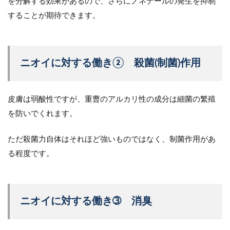
を分解する効果があるので、さらにノネナールの発生を抑制
することが期待できます。
ニオイに対する働き② 殺菌(制菌)作用
皮膚は弱酸性ですが、重曹のアルカリ性の成分は細菌の繁殖
を防いでくれます。
ただ殺菌力自体はそれほど強いものではなく、制菌作用があ
る程度です。
ニオイに対する働き➂ 消臭