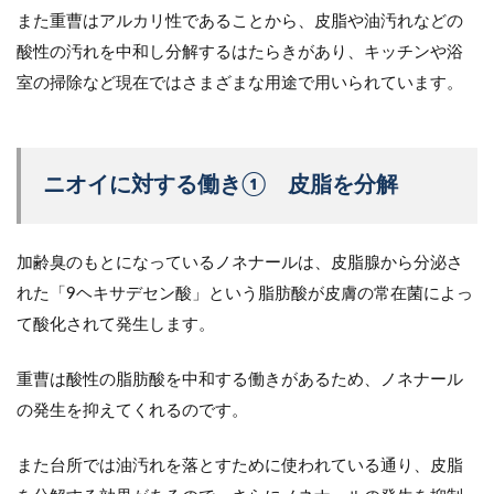
また重曹はアルカリ性であることから、皮脂や油汚れなどの
酸性の汚れを中和し分解するはたらきがあり、キッチンや浴
室の掃除など現在ではさまざまな用途で用いられています。
ニオイに対する働き① 皮脂を分解
加齢臭のもとになっているノネナールは、皮脂腺から分泌さ
れた「9ヘキサデセン酸」という脂肪酸が皮膚の常在菌によっ
て酸化されて発生します。
重曹は酸性の脂肪酸を中和する働きがあるため、ノネナール
の発生を抑えてくれるのです。
また台所では油汚れを落とすために使われている通り、皮脂