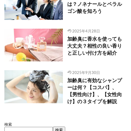
は？ノネナールとペラル
ゴン酸を知ろう
2025年4月28日
加齢臭に香水を使っても
大丈夫？相性の良い香り
と正しい付け方を紹介
2025年9月30日
加齢臭に有効なシャンプ
ーは何？【コスパ】、
【男性向け】、【女性向
け】の３タイプを解説
検索
検索