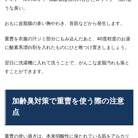
うな臭い。
おもに皮脂腺の多い胸やわき、首筋などから発生します。
重曹を衣服の汗ジミ部分にもみ込んだあと、40度程度のお湯
に酸素系漂白剤を入れたものにひと晩つけ置きしましょう。
翌日に洗濯機に入れて洗うことで、がんこな皮脂汚れも落と
すことができます。
加齢臭対策で重曹を使う際の注意
点
重曹の使い過ぎは、本来弱酸性に保たれている肌をアルカリ