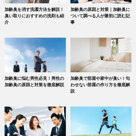
加齢臭を消す洗濯方法を解説！
加齢臭の原因と対策｜加齢臭に
臭い取りにおすすめの洗剤も紹
ついて調べる人が最初に読む記
介
事
加齢臭に悩む男性必見！男性の
加齢臭で部屋や家中が臭い！匂
加齢臭の原因と対策を徹底解説
わせない部屋の作り方を徹底解
説