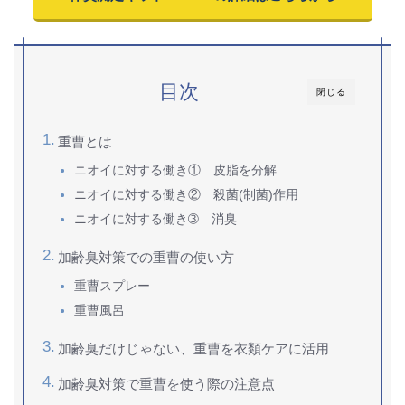
目次
閉じる
重曹とは
ニオイに対する働き① 皮脂を分解
ニオイに対する働き② 殺菌(制菌)作用
ニオイに対する働き➂ 消臭
加齢臭対策での重曹の使い方
重曹スプレー
重曹風呂
加齢臭だけじゃない、重曹を衣類ケアに活用
加齢臭対策で重曹を使う際の注意点