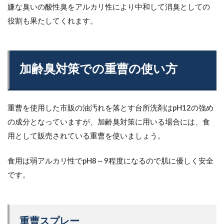
嫌な臭いの酸性臭をアルカリ性により中和して消臭としての
役割も果たしてくれます。
加齢臭対策での重曹の使い方
重曹を使用した市販の油汚れを落とす台所洗剤はpH12の強め
の成分となっていますが、加齢臭対策に用いる場合には、食
用として販売されている重曹を使いましょう。
食用は弱アルカリ性でpH8～9程度になるので肌に優しく安全
です。
重曹スプレー