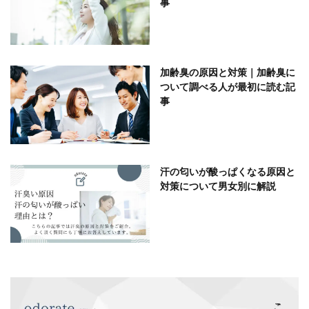
事
加齢臭の原因と対策｜加齢臭に
ついて調べる人が最初に読む記
事
汗の匂いが酸っぱくなる原因と
対策について男女別に解説