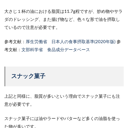
大さじ１杯の油における脂質は11.7g程ですが、炒め物やサラ
ダのドレッシング、また揚げ物など、色々な形で油を摂取し
ているので注意が必要です。
参考文献：
厚生労働省 日本人の食事摂取基準(2020年版)
参
考文献：
文部科学省 食品成分データベース
スナック菓子
上記と同様に、脂質が多いという理由でスナック菓子にも注
意が必要です。
スナック菓子には油やラードやバターなど多くの油脂を使っ
た物が多いです。