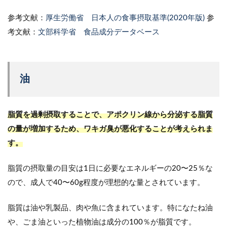
参考文献：
厚生労働省 日本人の食事摂取基準(2020年版)
参
考文献：
文部科学省 食品成分データベース
油
脂質を過剰摂取することで、アポクリン線から分泌する脂質
の量が増加するため、ワキガ臭が悪化することが考えられま
す。
脂質の摂取量の目安は1日に必要なエネルギーの20〜25％な
ので、成人で40〜60g程度が理想的な量とされています。
脂質は油や乳製品、肉や魚に含まれています。特になたね油
や、ごま油といった植物油は成分の100％が脂質です。