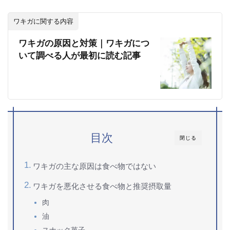
ワキガに関する内容
ワキガの原因と対策｜ワキガにつ
いて調べる人が最初に読む記事
目次
閉じる
ワキガの主な原因は食べ物ではない
ワキガを悪化させる食べ物と推奨摂取量
肉
油