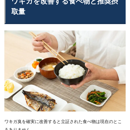
ワキガを改善する食べ物と推奨摂
取量
ワキガ臭を確実に改善すると立証された食べ物は現在のとこ
ろありません。