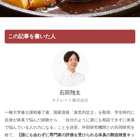
この記事を書いた人
石田翔太
オドレート株式会社
一橋大学修士課程修了後、国家資格「臭気判定士」を取得。学生時代に
自身が体臭で悩んだ経験から、「自分のように誰にも相談できずに体臭
で悩んでいる人の力になる」ことを決意。外部研究機関との共同研究を
経て、
【誰にも会わずに専門家の評価を受けられる体臭の郵送検査キッ