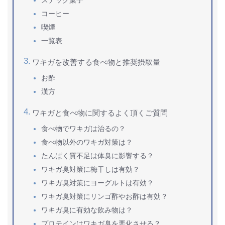
スナック菓子
コーヒー
喫煙
一覧表
ワキガを改善する食べ物と推奨摂取量
お酢
漢方
ワキガと食べ物に関するよく頂くご質問
食べ物でワキガは治るの？
食べ物以外のワキガ対策は？
たんぱく質不足は体臭に影響する？
ワキガ臭対策に梅干しは有効？
ワキガ臭対策にヨーグルトは有効？
ワキガ臭対策にリンゴ酢やお酢は有効？
ワキガ臭に有効な飲み物は？
プロテインはワキガ臭を悪化させる？