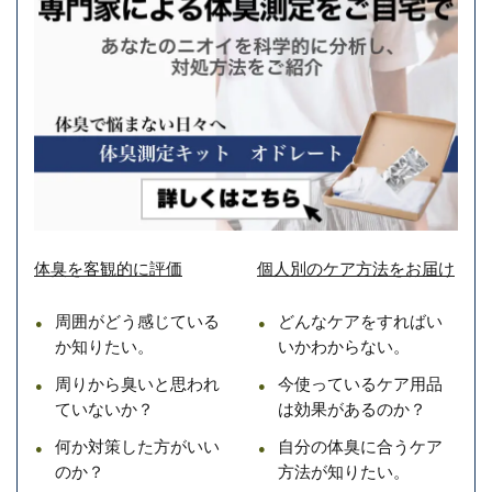
体臭を客観的に評価
個人別のケア方法をお届け
周囲がどう感じている
どんなケアをすればい
か知りたい。
いかわからない。
周りから臭いと思われ
今使っているケア用品
ていないか？
は効果があるのか？
何か対策した方がいい
自分の体臭に合うケア
のか？
方法が知りたい。