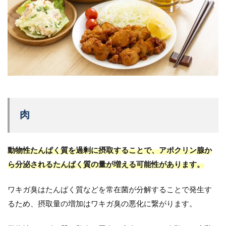
肉
動物性たんぱく質を過剰に摂取することで、アポクリン腺か
ら分泌されるたんぱく質の量が増える可能性があります。
ワキガ臭はたんぱく質などを常在菌が分解することで発生す
るため、摂取量の増加はワキガ臭の悪化に繋がります。