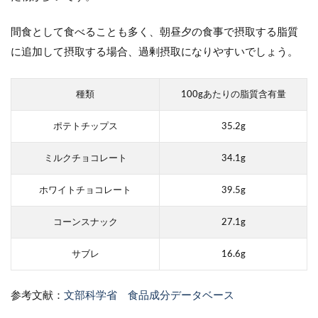
間食として食べることも多く、朝昼夕の食事で摂取する脂質
に追加して摂取する場合、過剰摂取になりやすいでしょう。
種類
100gあたりの脂質含有量
ポテトチップス
35.2g
ミルクチョコレート
34.1g
ホワイトチョコレート
39.5g
コーンスナック
27.1g
サブレ
16.6g
参考文献：
文部科学省 食品成分データベース