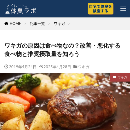
HOME
記事一覧
ワキガ
ワキガの原因は食べ物なの？改善・悪化する
食べ物と推奨摂取量を知ろう
2019年4月24日
2025年4月28日
ワキガ
ワキガ