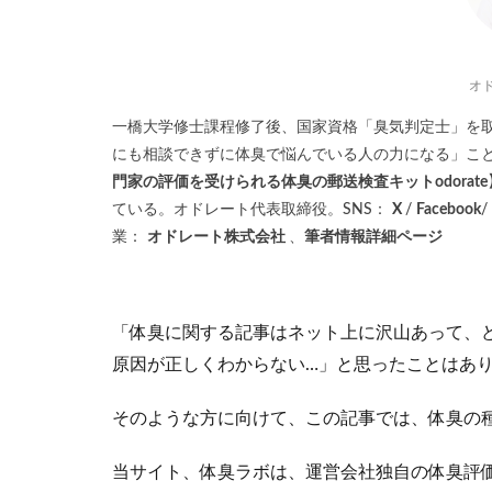
オ
一橋大学修士課程修了後、国家資格「臭気判定士」を
にも相談できずに体臭で悩んでいる人の力になる」こ
門家の評価を受けられる体臭の郵送検査キットodorate
ている。オドレート代表取締役。SNS：
X
/
Facebook
/
業：
オドレート株式会社
、
筆者情報詳細ページ
「体臭に関する記事はネット上に沢山あって、
原因が正しくわからない…」と思ったことはあ
そのような方に向けて、この記事では、体臭の
当サイト、体臭ラボは、運営会社独自の体臭評