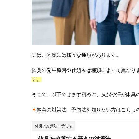
実は、体臭には様々な種類があります。
体臭の発生原因や仕組みは種類によって異なり
す。
そこで、以下ではまず初めに、皮脂や汗が体臭
▼
体臭の対策法・予防法を知りたい方はこちら
体臭の対策法・予防法