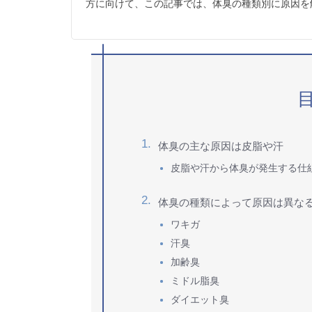
方に向けて、この記事では、体臭の種類別に原因を解
体臭の主な原因は皮脂や汗
皮脂や汗から体臭が発生する仕
体臭の種類によって原因は異な
ワキガ
汗臭
加齢臭
ミドル脂臭
ダイエット臭