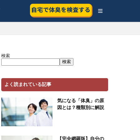
ー
検索
検索
よく読まれている記事
気になる「体臭」の原
因とは？種類別に解説
【完全網羅版】自分の