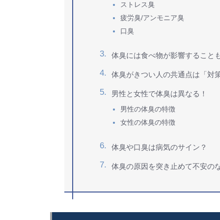
ストレス臭
疲労臭/アンモニア臭
口臭
体臭には食べ物が影響すること
体臭がきつい人の共通点は「対
男性と女性で体臭は異なる！
男性の体臭の特徴
女性の体臭の特徴
体臭や口臭は病気のサイン？
体臭の原因を突き止めて不安の