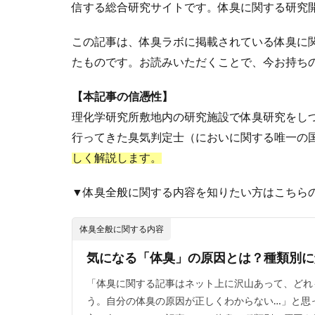
信する総合研究サイトです。体臭に関する研究
この記事は、体臭ラボに掲載されている体臭に
たものです。お読みいただくことで、今お持ち
【本記事の信憑性】
理化学研究所敷地内の研究施設で体臭研究をしつ
行ってきた臭気判定士（においに関する唯一の
しく解説します。
▼体臭全般に関する内容を知りたい方はこちら
体臭全般に関する内容
気になる「体臭」の原因とは？種類別に
「体臭に関する記事はネット上に沢山あって、どれ
う。自分の体臭の原因が正しくわからない…」と思