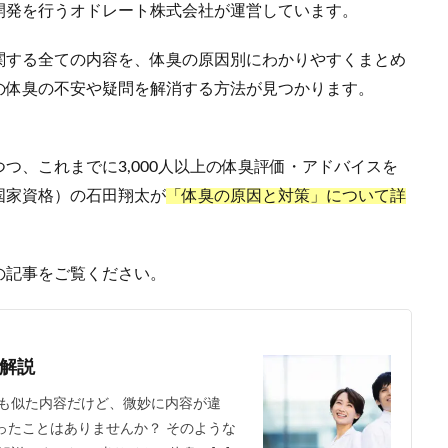
開発を行うオドレート株式会社が運営しています。
関する全ての内容を、体臭の原因別にわかりやすくまとめ
の体臭の不安や疑問を解消する方法が見つかります。
つ、これまでに3,000人以上の体臭評価・アドバイスを
国家資格）の石田翔太が
「体臭の原因と対策」について詳
の記事をご覧ください。
解説
も似た内容だけど、微妙に内容が違
ったことはありませんか？ そのような