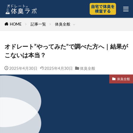
HOME
記事一覧
体臭全般
オドレート”やってみた”で調べた方へ｜結果が
こないは本当？
2025年4月30日
2025年4月30日
体臭全般
体臭全般