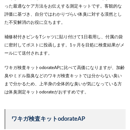
った最適なケア方法をお伝えする測定キットです。客観的な
評価に基づき、自分ではわかりづらい体臭に対する漠然とし
た不安解消のお役に立ちます。
補修材付きビンをTシャツに貼り付けて1日着用し、付属の袋
に密封してポストに投函します。1ヶ月を目処に検査結果がメ
ールにて送付されます。
ワキガ検査キットodorateAPに比べて高価になりますが、加齢
臭やミドル脂臭などのワキガ検査キットでは分からない臭い
まで分かるため、上半身の全体的な臭いが気になっている方
は体臭測定キットodorateがおすすめです。
ワキガ検査キットodorateAP