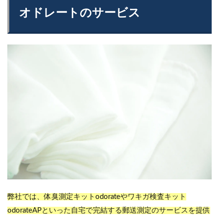
オドレートのサービス
弊社では、体臭測定キットodorateやワキガ検査キット
odorateAPといった自宅で完結する郵送測定のサービスを提供