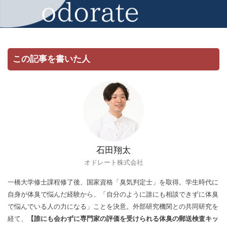
この記事を書いた人
石田翔太
オドレート株式会社
一橋大学修士課程修了後、国家資格「臭気判定士」を取得。学生時代に
自身が体臭で悩んだ経験から、「自分のように誰にも相談できずに体臭
で悩んでいる人の力になる」ことを決意。外部研究機関との共同研究を
経て、
【誰にも会わずに専門家の評価を受けられる体臭の郵送検査キッ