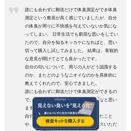
誰にも会わずに郵送だけで体臭測定ができ体臭
測定という敷居が高く感じていましたが、自分
の体臭が周りに不快感を与えていないか気にな
ってしまい、 日常生活でも窮屈な思いをしてい
たので、自分を知るキッカケになればと、思い
切って購入し試してみました。 結果は、客観的
な意見が聞けてとても良かったです。
自分の匂いについて、周りの人がどう認識する
のか、またどのようなニオイなのかを具体的に
教えてくれたので、安心できました。
誰にも会わずに郵送だけで体臭測定ができるの
で、恥ずかしさがあまりなかったのかなと思い
ます。
自分が気にしすぎていることに気づけたこと
や、体臭の改善方法も細かくアドバイスいただ