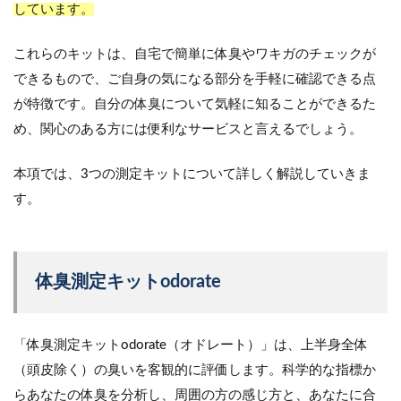
しています。
これらのキットは、自宅で簡単に体臭やワキガのチェックが
できるもので、ご自身の気になる部分を手軽に確認できる点
が特徴です。自分の体臭について気軽に知ることができるた
め、関心のある方には便利なサービスと言えるでしょう。
本項では、3つの測定キットについて詳しく解説していきま
す。
体臭測定キットodorate
「体臭測定キットodorate（オドレート）」は、上半身全体
（頭皮除く）の臭いを客観的に評価します。科学的な指標か
らあなたの体臭を分析し、周囲の方の感じ方と、あなたに合