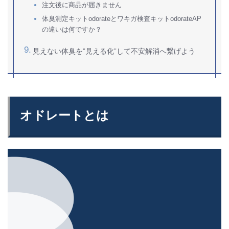
注文後に商品が届きません
体臭測定キットodorateとワキガ検査キットodorateAP
の違いは何ですか？
見えない体臭を”見える化”して不安解消へ繋げよう
オドレートとは