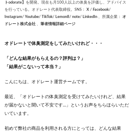
トodorate】
を開発。現在も月100人以上の体臭を評価し、アドバイス
を行っている。オドレート代表取締役。SNS：
X
/
Facebook
/
Instagram
/
Youtube
/
TikTok
/
Lemon8
/
note
/
LinkedIn
、所属企業：
オ
ドレート株式会社
、
筆者情報詳細ページ
オドレートで体臭測定をしてみたいけれど・・・
「どんな結果がもらえるの？評判は？」
「結果がこないって本当？」
こんにちは、オドレート運営チームです。
最近、「オドレートの体臭測定を受けてみたいけれど、結果
が届かないと聞いて不安です…」というお声をちらほらいただ
いています。
初めて弊社の商品を利用される方にとっては、どんな結果