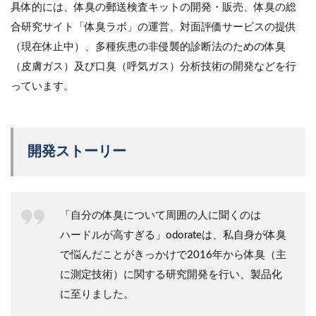
具体的には、体臭の郵送検査キットの開発・販売、体臭の総
合研究サイト「体臭ラボ」の運営、対面評価サービスの提供
（現在休止中）、多種疾患の非侵襲的診断法のための体臭
（皮膚ガス）及び口臭（呼気ガス）分析技術の開発などを行
っています。
開発ストーリー
「自分の体臭について周囲の人に聞くのは
ハードルが高すぎる」odorateは、私自身が体臭
で悩んだことがきっかけで2016年から体臭（主
に測定技術）に関する研究開発を行い、製品化
に至りました。