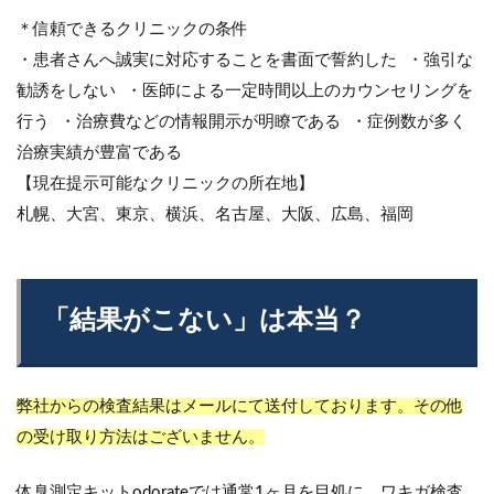
＊信頼できるクリニックの条件
・患者さんへ誠実に対応することを書面で誓約した ・強引な
勧誘をしない ・医師による一定時間以上のカウンセリングを
行う ・治療費などの情報開示が明瞭である ・症例数が多く
治療実績が豊富である
【現在提示可能なクリニックの所在地】
札幌、大宮、東京、横浜、名古屋、大阪、広島、福岡
「結果がこない」は本当？
弊社からの検査結果はメールにて送付しております。その他
の受け取り方法はございません。
体臭測定キットodorateでは通常1ヶ月を目処に、ワキガ検査