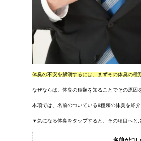
体臭の不安を解消するには、まずその体臭の種
なぜならば、体臭の種類を知ることでその原因
本項では、名前のついている8種類の体臭を紹
▼気になる体臭をタップすると、その項目へと
名前がつい