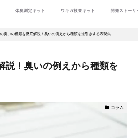
体臭測定キット
ワキガ検査キット
開発ストーリ
の臭いの種類を徹底解説！臭いの例えから種類を逆引きする表現集
解説！臭いの例えから種類を
コラム