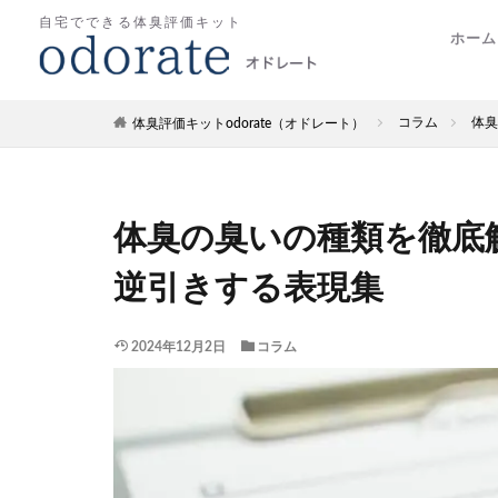
自宅でできる体臭評価キット
ホーム
コラム
体臭
体臭評価キットodorate（オドレート）
体臭の臭いの種類を徹底
逆引きする表現集
2024年12月2日
コラム