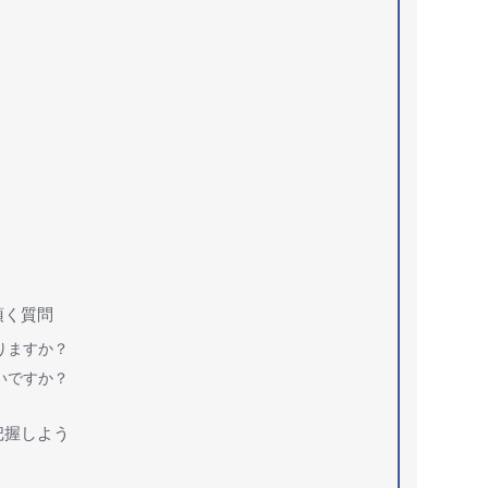
頂く質問
りますか？
いですか？
把握しよう