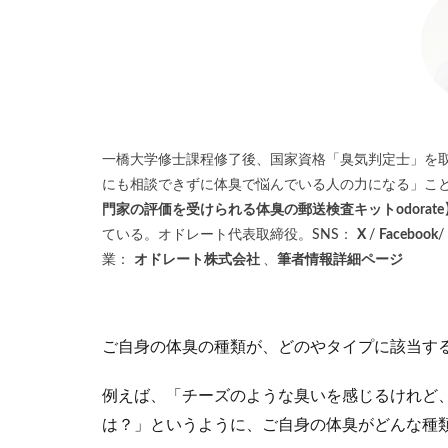
一橋大学修士課程修了後、国家資格「臭気判定士」を
にも相談できずに体臭で悩んでいる人の力になる」こ
門家の評価を受けられる体臭の郵送検査キットodorate
ている。オドレート代表取締役。SNS：
X
/
Facebook
/
業：
オドレート株式会社
、
筆者情報詳細ページ
ご自身の体臭の種類が、どのやタイプに該当す
例えば、「チーズのような臭いを感じるけれど
は？」というように、ご自身の体臭がどんな種