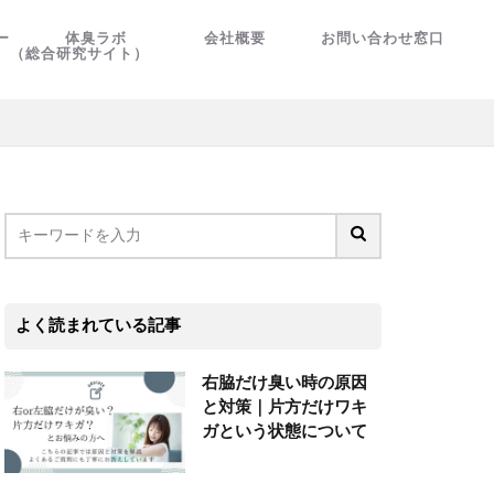
ー
体臭ラボ
会社概要
お問い合わせ窓口
（総合研究サイト）
よく読まれている記事
右脇だけ臭い時の原因
と対策｜片方だけワキ
ガという状態について