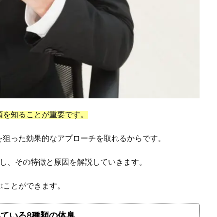
類を知ることが重要です。
を狙った効果的なアプローチを取れるからです。
介し、その特徴と原因を解説していきます。
ぶことができます。
ている8種類の体臭