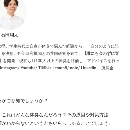
石田翔太
取得。学生時代に自身が体臭で悩んだ経験から、「自分のように誰
とを決意。外部研究機関との共同研究を経て、
【誰にも会わずに専
】
を開発。現在も月100人以上の体臭を評価し、アドバイスを行っ
Instagram
/
Youtube
/
TikTok
/
Lemon8
/
note
/
LinkedIn
、所属企
るかご存知でしょうか？
、これはどんな体臭なんだろう？その原因や対策方法
類かわからないという方もいらっしゃることでしょう。