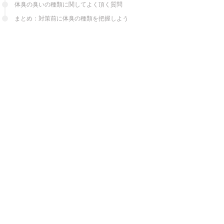
体臭の臭いの種類に関してよく頂く質問
まとめ：対策前に体臭の種類を把握しよう