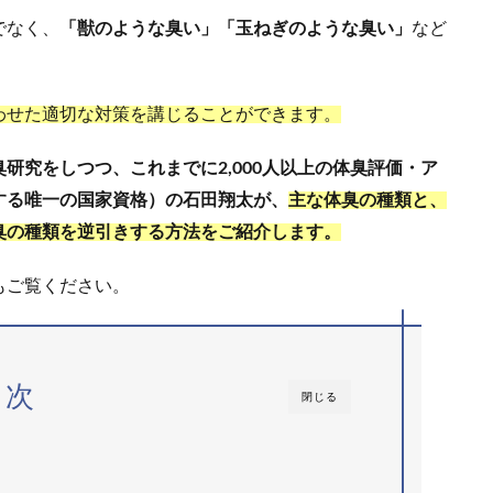
でなく、
「獣のような臭い」
「玉ねぎのような臭い」
など
わせた適切な対策を講じることができます。
研究をしつつ、これまでに2,000人以上の体臭評価・ア
する唯一の国家資格）の石田翔太が、
主な体臭の種類と、
臭の種類を逆引きする方法をご紹介します。
もご覧ください。
目次
閉じる