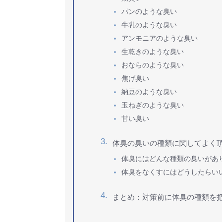
パンのような臭い
牛乳のような臭い
アンモニアのような臭い
生乾きのような臭い
おならのような臭い
焦げ臭い
納豆のような臭い
玉ねぎのような臭い
甘い臭い
体臭の臭いの種類に関してよく
体臭にはどんな種類の臭いがあ
体臭をなくすにはどうしたらい
まとめ：対策前に体臭の種類を