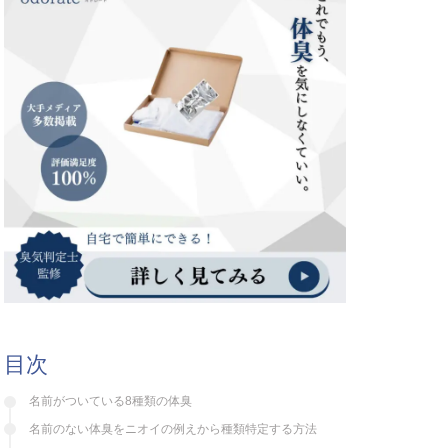
目次
名前がついている8種類の体臭
名前のない体臭をニオイの例えから種類特定する方法